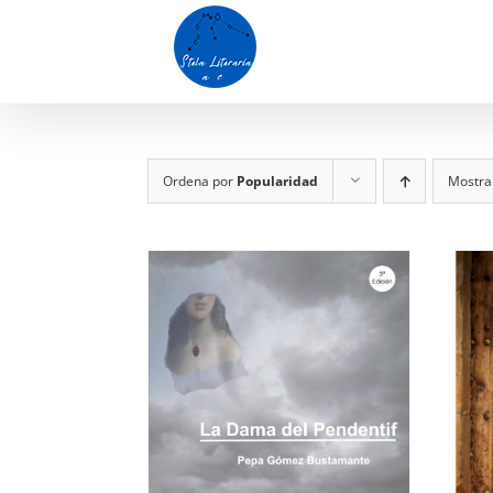
Saltar
al
contenido
Ordena por
Popularidad
Mostr