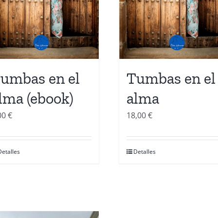
umbas en el
Tumbas en el
lma (ebook)
alma
00
€
18,00
€
Detalles
Detalles