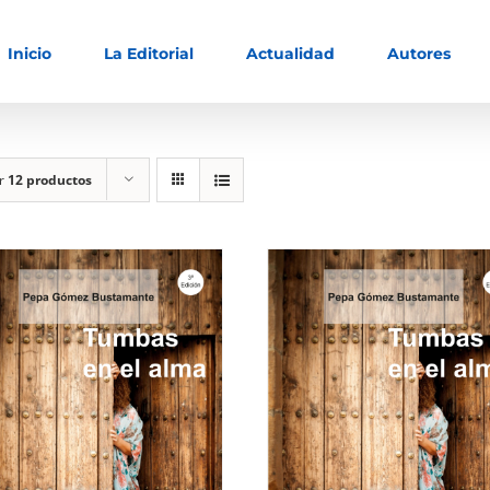
Inicio
La Editorial
Actualidad
Autores
ar
12 productos