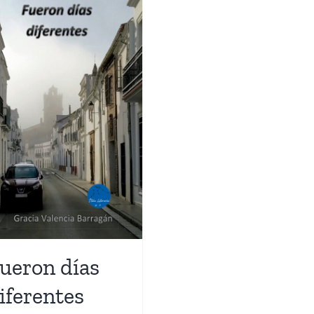
ueron días
iferentes