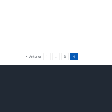
Anterior
1
…
3
4