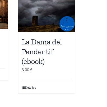
La Dama del
Pendentif
(ebook)
3,00
€
Detalles