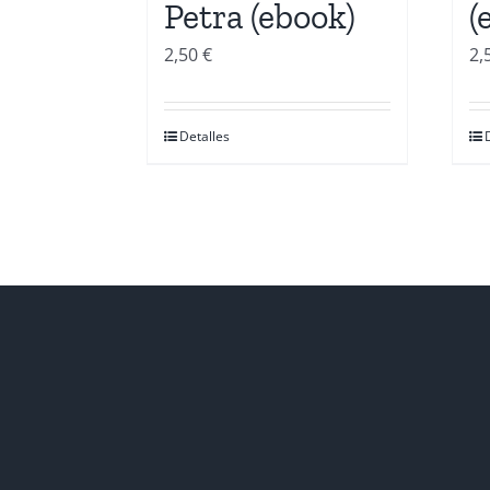
Petra (ebook)
(
2,50
€
2,
Detalles