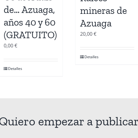
de… Azuaga,
mineras de
años 40 y 60
Azuaga
(GRATUITO)
20,00
€
0,00
€
Detalles
Detalles
¡Quiero empezar a publicar