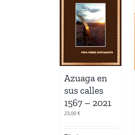
Azuaga en
sus calles
1567 – 2021
23,00
€