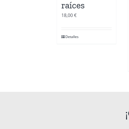
raíces
18,00
€
Detalles