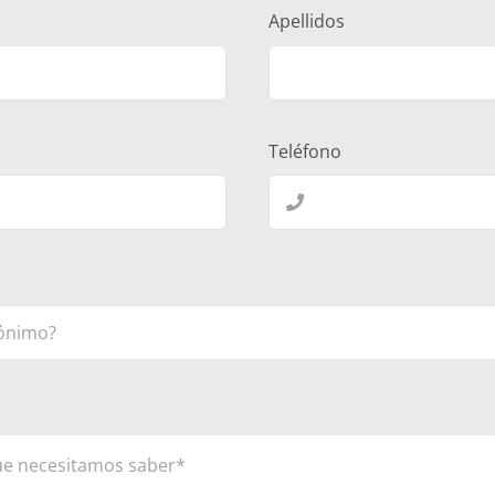
Apellidos
Teléfono