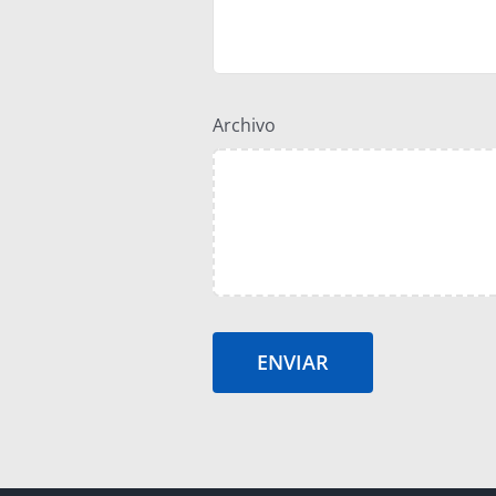
Archivo
ENVIAR