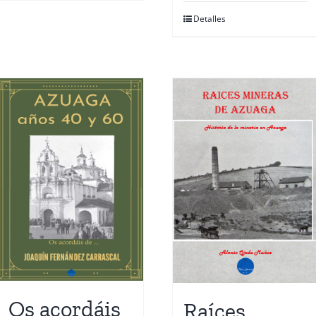
Detalles
Os acordáis
Raíces