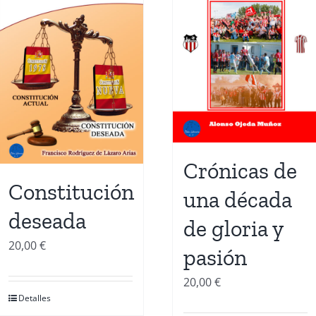
Crónicas de
Constitución
una década
deseada
de gloria y
20,00
€
pasión
20,00
€
Detalles