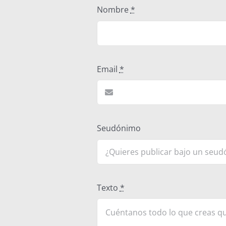
Nombre
*
Email
*
Seudónimo
Texto
*