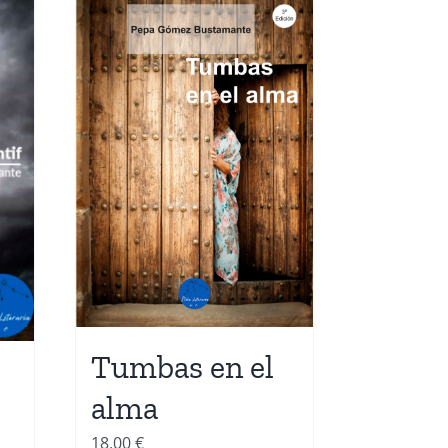
Tumbas en el
alma
18,00
€