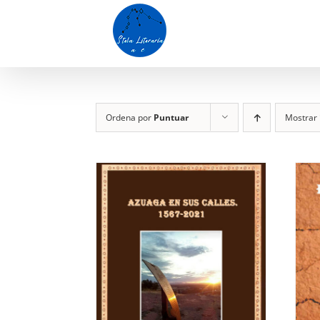
Saltar
al
contenido
Ordena por
Puntuar
Mostrar