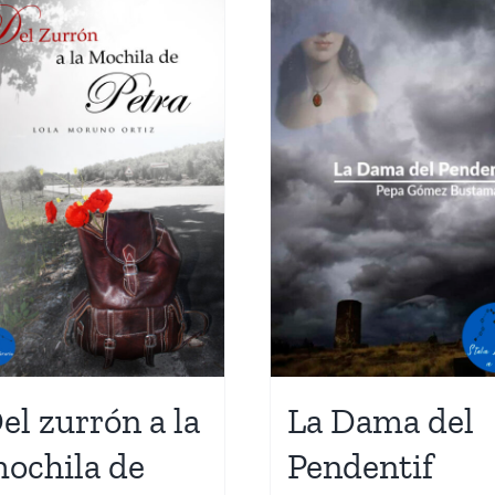
el zurrón a la
La Dama del
ochila de
Pendentif