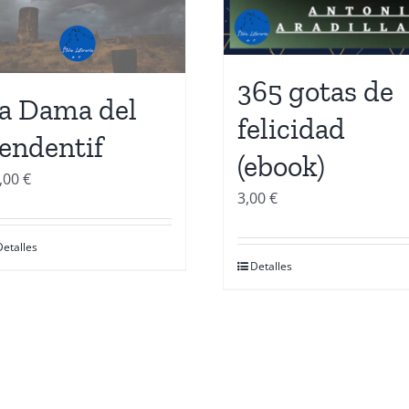
365 gotas de
a Dama del
felicidad
endentif
(ebook)
,00
€
3,00
€
Detalles
Detalles