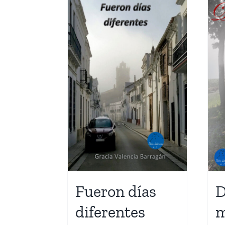
Fueron días
D
diferentes
m