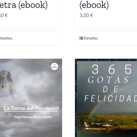
etra (ebook)
(ebook)
50
€
3,00
€
Detalles
Detalles