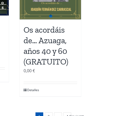
Os acordáis
de… Azuaga,
años 40 y 60
(GRATUITO)
0,00
€
Detalles