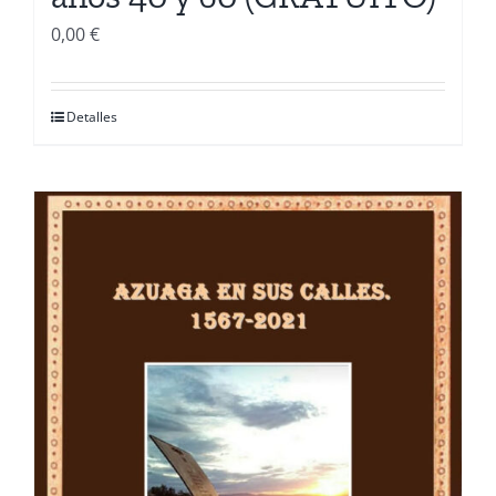
0,00
€
Detalles