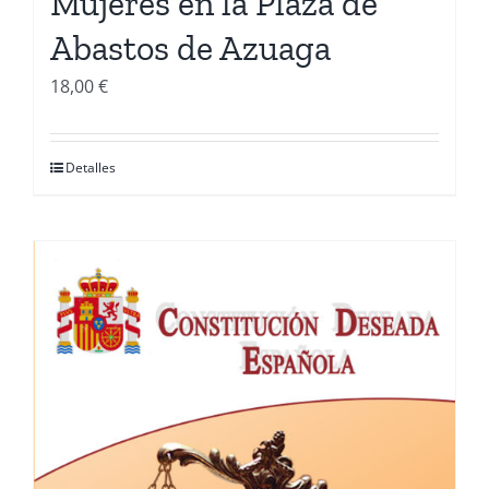
Mujeres en la Plaza de
Abastos de Azuaga
18,00
€
Detalles