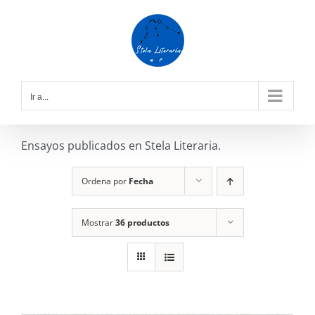
Saltar
al
contenido
Ir a...
Ensayos publicados en Stela Literaria.
Ordena por
Fecha
Mostrar
36 productos