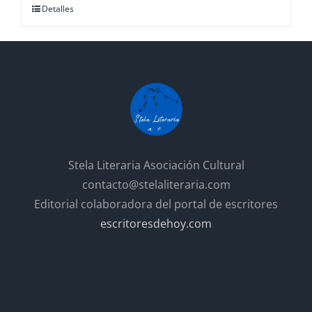
Detalles
Stela Literaria Asociación Cultural
contacto@stelaliteraria.com
Editorial colaboradora del portal de escritores
escritoresdehoy.com