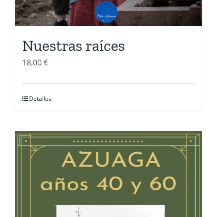
Nuestras raíces
18,00
€
Detalles