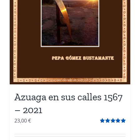
Azuaga en sus calles 1567
– 2021
23,00
€
Valorado
con
5.00
de 5