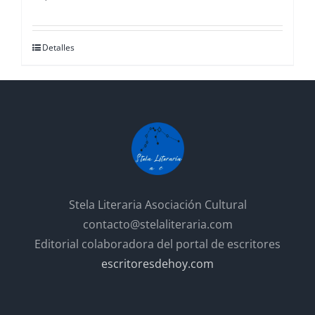
Detalles
Stela Literaria Asociación Cultural
contacto@stelaliteraria.com
Editorial colaboradora del portal de escritores
escritoresdehoy.com