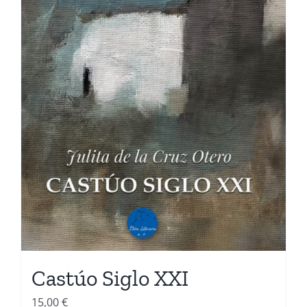
Castúo Siglo XXI
15,00
€