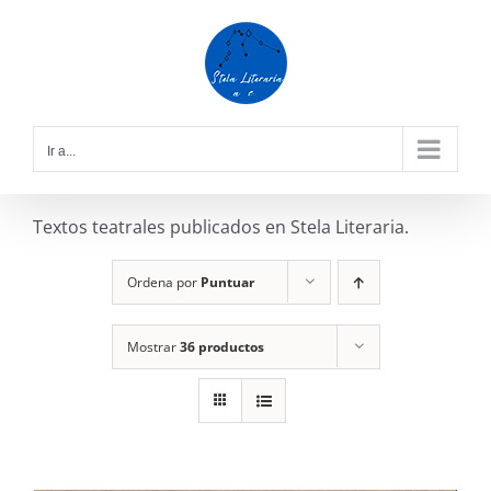
Saltar
al
contenido
Ir a...
Textos teatrales publicados en Stela Literaria.
Ordena por
Puntuar
Mostrar
36 productos