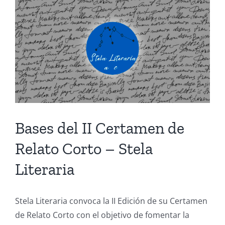
Ver
imagen
más
grande
Bases del II Certamen de
Relato Corto – Stela
Literaria
Stela Literaria convoca la II Edición de su Certamen
de Relato Corto con el objetivo de fomentar la