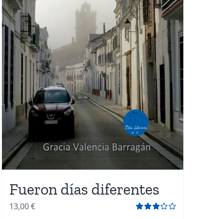
Fueron días diferentes
13,00
€
Valorado