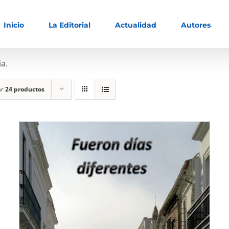
Inicio
La Editorial
Actualidad
Autores
ia.
ar
24 productos