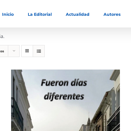
Inicio
La Editorial
Actualidad
Autores
ia.
tos