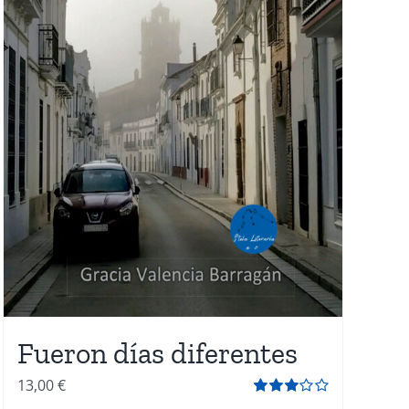
Fueron días diferentes
13,00
€
Valorado