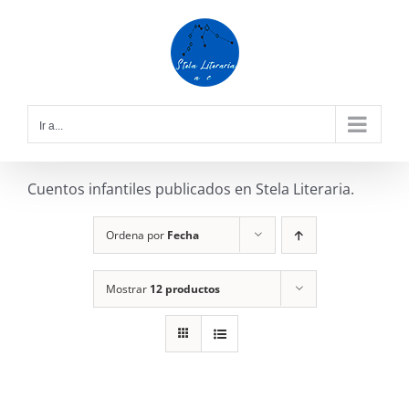
Saltar
al
contenido
Ir a...
Cuentos infantiles publicados en Stela Literaria.
Ordena por
Fecha
Mostrar
12 productos