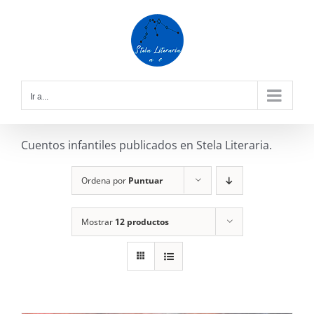
Saltar
al
contenido
Ir a...
Cuentos infantiles publicados en Stela Literaria.
Ordena por
Puntuar
Mostrar
12 productos